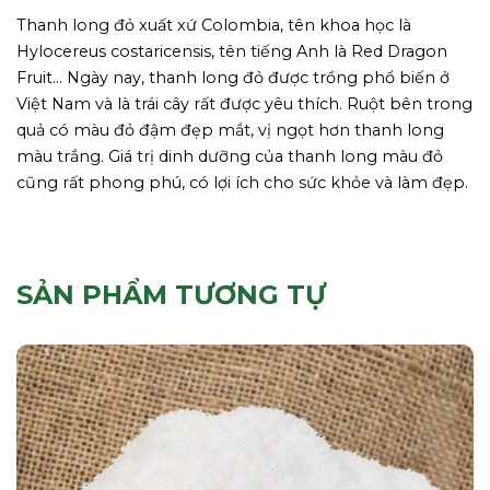
Thanh long đỏ xuất xứ Colombia, tên khoa học là
Hylocereus costaricensis, tên tiếng Anh là Red Dragon
Fruit… Ngày nay, thanh long đỏ được trồng phổ biến ở
Việt Nam và là trái cây rất được yêu thích. Ruột bên trong
quả có màu đỏ đậm đẹp mắt, vị ngọt hơn thanh long
màu trắng. Giá trị dinh dưỡng của thanh long màu đỏ
cũng rất phong phú, có lợi ích cho sức khỏe và làm đẹp.
SẢN PHẨM TƯƠNG TỰ