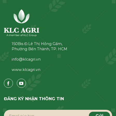
150Bis Đ.Lê Thị Hồng Gấm,
Phường Bến Thành, TP. HCM
info@klcagri.vn
www.klcagri.vn
ĐĂNG KÝ NHẬN THÔNG TIN